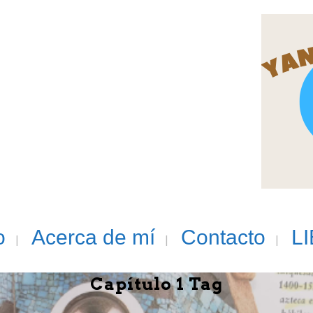
o
Acerca de mí
Contacto
L
Capítulo 1 Tag