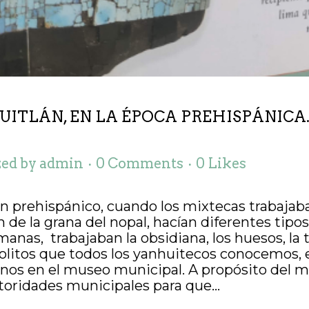
UITLÁN, EN LA ÉPOCA PREHISPÁNICA. “
zed
by
admin
0 Comments
0
Likes
n prehispánico, cuando los mixtecas trabajaba
de la grana del nopal, hacían diferentes tipos d
manas, trabajaban la obsidiana, los huesos, la 
dolitos que todos los yanhuitecos conocemos, e
nos en el museo municipal. A propósito del 
toridades municipales para que...