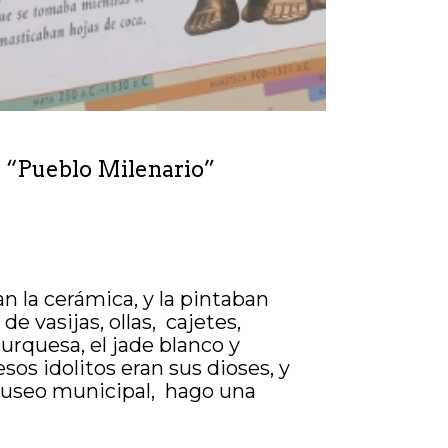
Pueblo Milenario”
n la cerámica, y la pintaban
e vasijas, ollas, cajetes,
turquesa, el jade blanco y
sos idolitos eran sus dioses, y
museo municipal, hago una