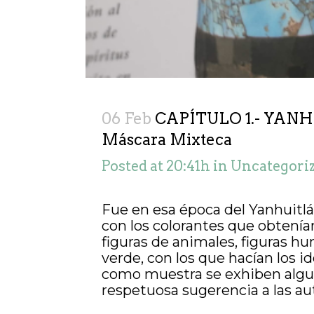
06 Feb
CAPÍTULO 1.- YANH
Máscara Mixteca
Posted at 20:41h
in
Uncategori
Fue en esa época del Yanhuitlá
con los colorantes que obtenían 
figuras de animales, figuras hu
verde, con los que hacían los i
como muestra se exhiben algu
respetuosa sugerencia a las au