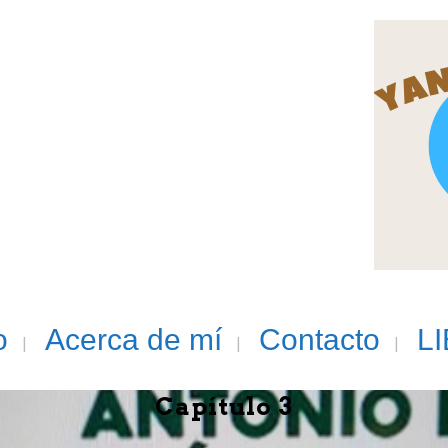
o
Acerca de mí
Contacto
L
Capítulo 3