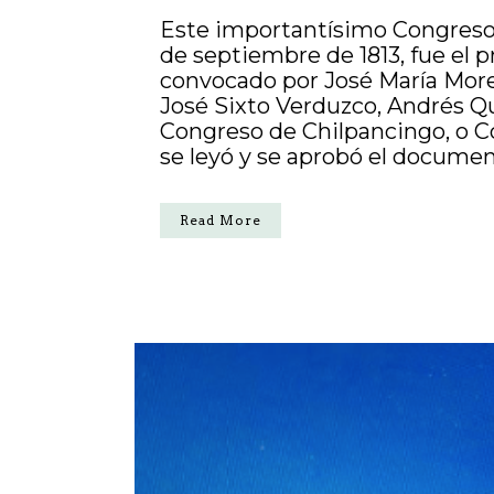
Este importantísimo Congreso 
de septiembre de 1813, fue el
convocado por José María Morel
José Sixto Verduzco, Andrés Qu
Congreso de Chilpancingo, o Co
se leyó y se aprobó el documen
Read More