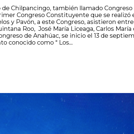
de Chilpancingo, también llamado Congreso de
 primer Congreso Constituyente que se realizó
os y Pavón, a este Congreso, asistieron entre 
intana Roo, José María Liceaga, Carlos María 
ngreso de Anahúac, se inicio el 13 de septiem
to conocido como “ Los...