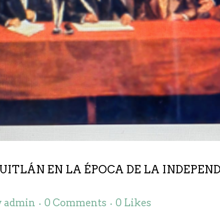
UITLÁN EN LA ÉPOCA DE LA INDEPEN
y
admin
0 Comments
0
Likes