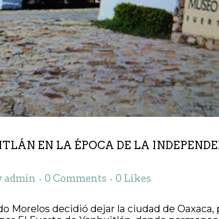
ITLÁN EN LA ÉPOCA DE LA INDEPENDE
y
admin
0 Comments
0
Likes
relos decidió dejar la ciudad de Oaxaca, pa