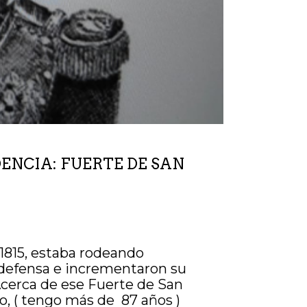
ENCIA: FUERTE DE SAN
 1815, estaba rodeando
u defensa e incrementaron su
Acerca de ese Fuerte de San
, ( tengo más de 87 años )