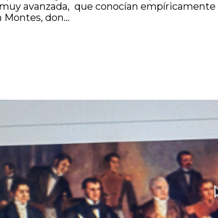
 muy avanzada, que conocían empíricamente l
 Montes, don...