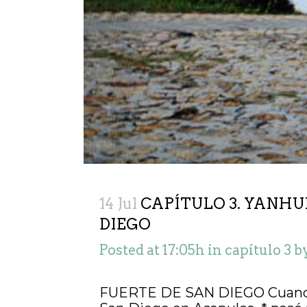
14 Jul
CAPÍTULO 3. YANHU
DIEGO
Posted at 17:05h
in
capítulo 3
b
FUERTE DE SAN DIEGO Cuando Mo