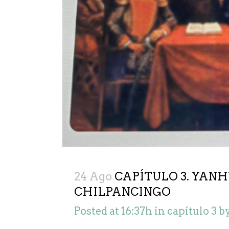
24 Ago
CAPÍTULO 3. YANH
CHILPANCINGO
Posted at 16:37h
in
capítulo 3
b