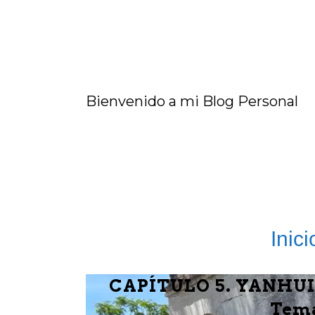
Bienvenido a mi Blog Personal
Inici
CAPÍTULO 5. YANHUI
Tema