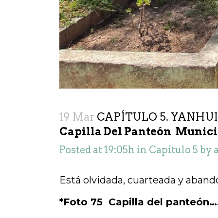
19 Mar
CAPÍTULO 5. YANHUI
Capilla Del Panteón Munici
Posted at 19:05h
in
Capítulo 5
by
Está olvidada, cuarteada y aban
*Foto 75 Capilla del panteón…