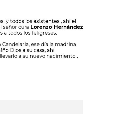
, y todos los asistentes , ahí el
l señor cura
Lorenzo Hernández
 a todos los feligreses.
la Candelaria, ese día la madrina
iño Dios a su casa, ahí
levarlo a su nuevo nacimiento .