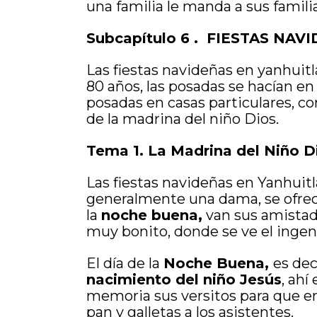
una familia le manda a sus famil
Subcapítulo 6 . FIESTAS NAV
Las fiestas navideñas en yanhuitl
80 años, las posadas se hacían en
posadas en casas particulares, co
de la madrina del niño Dios.
Tema 1. La Madrina del Niño D
Las fiestas navideñas en Yanhuitl
generalmente una dama, se ofrec
la
noche buena,
van sus amistade
muy bonito, donde se ve el ingen
El día de la
Noche Buena,
es dec
nacimiento del niño Jesús
, ahí
memoria sus versitos para que en
pan y galletas a los asistentes.