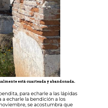
ctualmente está cuarteada y abandonada.
endita, para echarle a las lápidas
a a echarle la bendición a los
 de noviembre, se acostumbra que