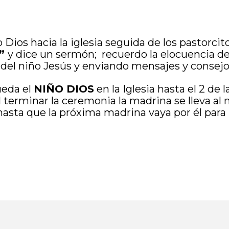
 Dios hacia la iglesia seguida de los pastorcitos
 ”
y dice un sermón; recuerdo la elocuencia de
 del niño Jesús y enviando mensajes y consejos
ueda el
NIÑO DIOS
en la Iglesia hasta el 2 de 
 terminar la ceremonia la madrina se lleva al n
asta que la próxima madrina vaya por él para l