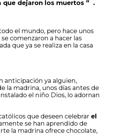
a que dejaron los muertos ” .
n todo el mundo, pero hace unos
s, se comenzaron a hacer las
da que ya se realiza en la casa
n anticipación ya alguien,
de la madrina, unos días antes de
nstalado el niño Dios, lo adornan
 católicos que deseen celebrar
el
eviamente se han aprendido de
rte la madrina ofrece chocolate,