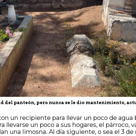
edad del panteón, pero nunca se le dio mantenimiento, a
con un recipiente para llevar un poco de agua b
ra llevarse un poco a sus hogares, el párroco, v
 dan una limosna. Al día siguiente, o sea el 3