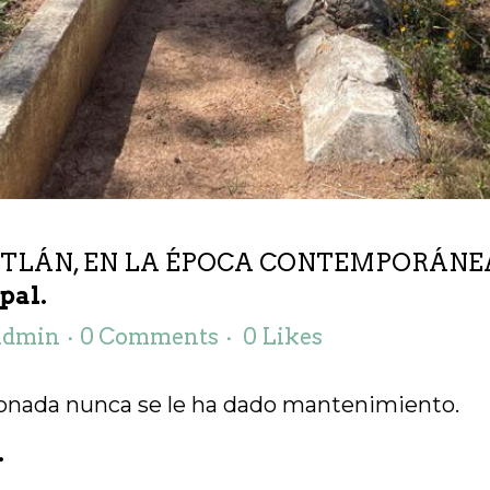
TLÁN, EN LA ÉPOCA CONTEMPORÁNEA. 
pal.
admin
0 Comments
0
Likes
donada nunca se le ha dado mantenimiento.
.