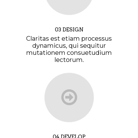
03 DESIGN
Claritas est etiam processus
dynamicus, qui sequitur
mutationem consuetudium
lectorum.
04 DEVELOP