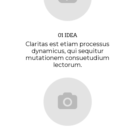
01 IDEA
Claritas est etiam processus
dynamicus, qui sequitur
mutationem consuetudium
lectorum.