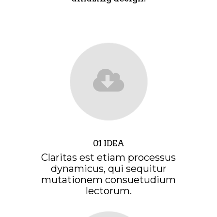
01 IDEA
Claritas est etiam processus
dynamicus, qui sequitur
mutationem consuetudium
lectorum.