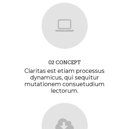
02 CONCEPT
Claritas est etiam processus
dynamicus, qui sequitur
mutationem consuetudium
lectorum.