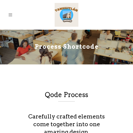
Process Shortcode
Qode Process
Carefully crafted elements
come together into one
amazing design.